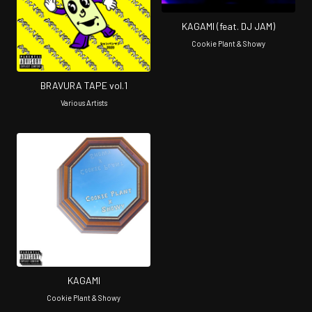
KAGAMI (feat. DJ JAM)
Cookie Plant & Showy
BRAVURA TAPE vol.1
Various Artists
KAGAMI
Cookie Plant & Showy