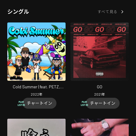
シングル
すべて見る
Cold Summer (feat. PETZ,
GO
ShowyRENZO & Finesse'Boy)
2022
年
2021
年
チャートイン
チャートイン