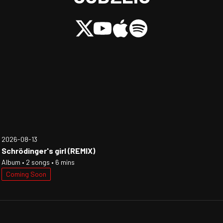
2026-08-13
Schrödinger's girl (REMIX)
Album • 2 songs • 6 mins
Coming Soon