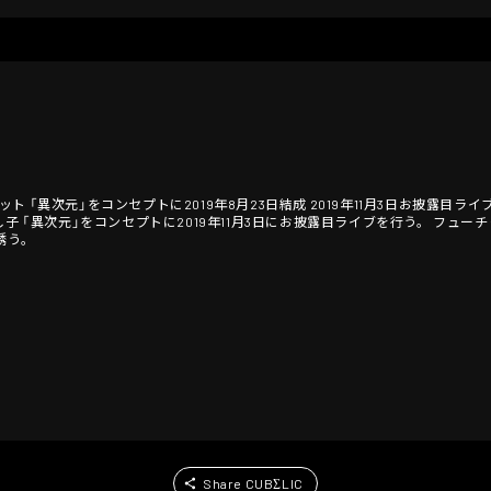
「異次元」をコンセプトに2019年8月23日結成 2019年11月3日お披露目ライブ開
し子 「異次元」をコンセプトに2019年11月3日にお披露目ライブを行う。 フュ
誘う。
Share CUBΣLIC