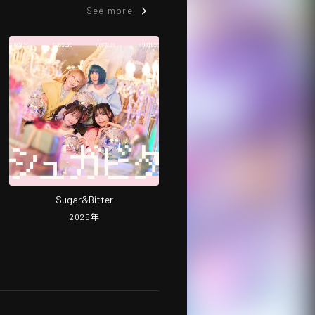
See more
Sugar&Bitter
2025
年