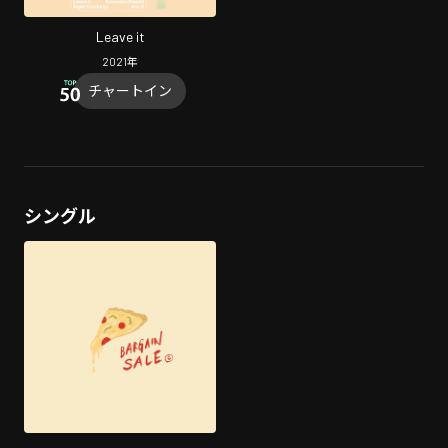
Leave it
2021
年
チャートイン
シングル