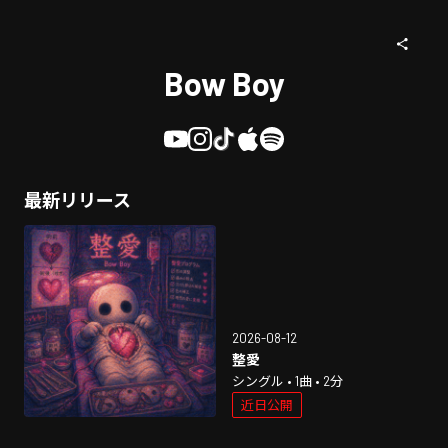
Bow Boy
最新リリース
2026-08-12
整愛
シングル • 1曲 • 2分
近日公開