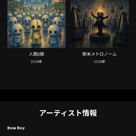
人類β版
断末メトロノーム
2026
年
2026
年
アーティスト情報
Bow Boy