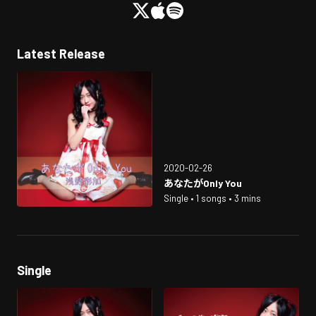
Latest Release
2020-02-26
あなたがOnly You
Single • 1 songs • 3 mins
Single