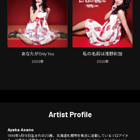
あなたがOnly You
私の名前は浅野彩加
2020
年
2020
年
Artist Profile
Ayaka Asano
1999年4月18日生まれの20歳。 北海道札幌市を拠点に活動しているソロアイド