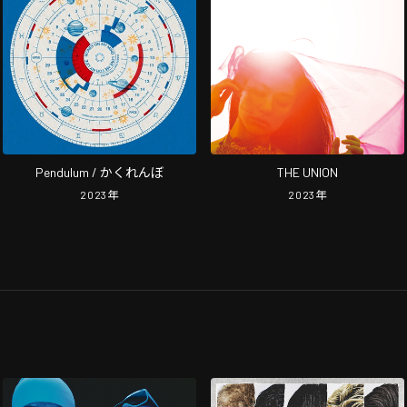
Pendulum / かくれんぼ
THE UNION
2023
年
2023
年