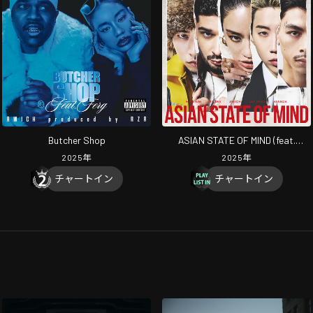
Butcher Shop
ASIAN STATE OF MIND (feat.
Masiwei & VannDa)
2025
年
2025
年
チャートイン
チャートイン