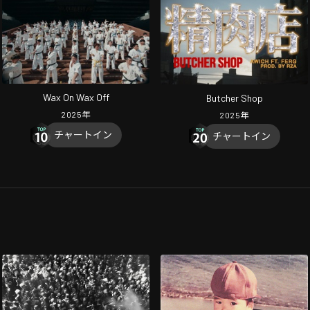
Wax On Wax Off
Butcher Shop
2025
年
2025
年
チャートイン
チャートイン