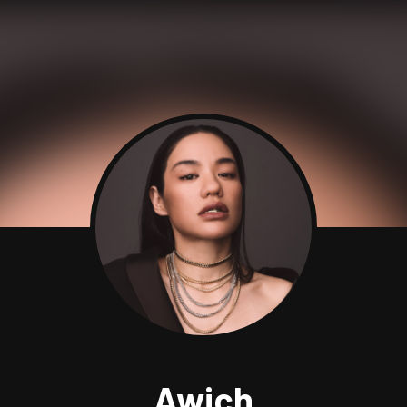
Awich