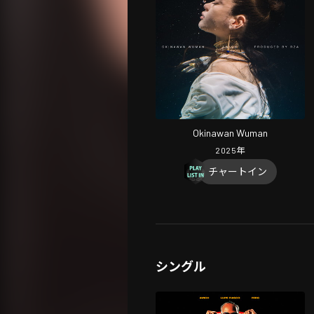
Okinawan Wuman
2025
年
チャートイン
シングル