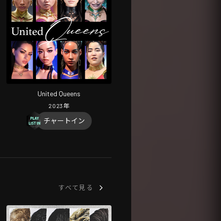
United Queens
2023
年
チャートイン
すべて見る