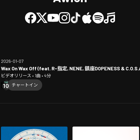
2026-01-07
Wax On Wax Off (feat. R-指定, NENE, 鎮座DOPENESS & C.O.S.A
ビデオリリース • 1曲 • 4分
チャートイン