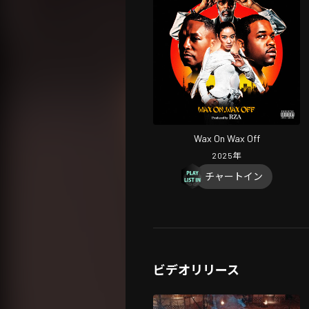
Wax On Wax Off
2025
年
チャートイン
ビデオリリース