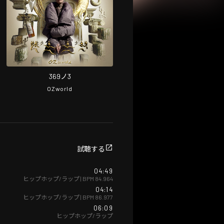
369ノ3
OZworld
試聴する
04:49
ヒップホップ/ラップ
| BPM
84.964
04:14
ヒップホップ/ラップ
| BPM
86.977
06:09
ヒップホップ/ラップ