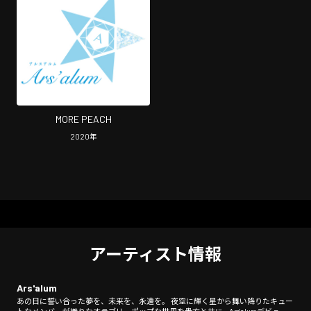
MORE PEACH
2020
年
アーティスト情報
Ars'alum
あの日に誓い合った夢を、未来を、永遠を。 夜空に輝く星から舞い降りたキュー