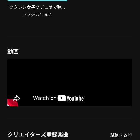
ウクレレ女子のデュオで聴く
名曲カバー ポップスカフェ
イノシシガールズ
Vol.2
動画
クリエイターズ登録楽曲
試聴する