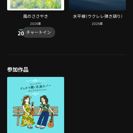
風のささやき
水平線 (ウクレレ弾き語り)
2025
年
2025
年
チャートイン
参加作品