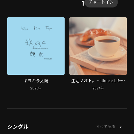
チャートイン
キラキラ太陽
生活ノオト。〜Ukulele Life〜
2025
年
2024
年
シングル
すべて見る