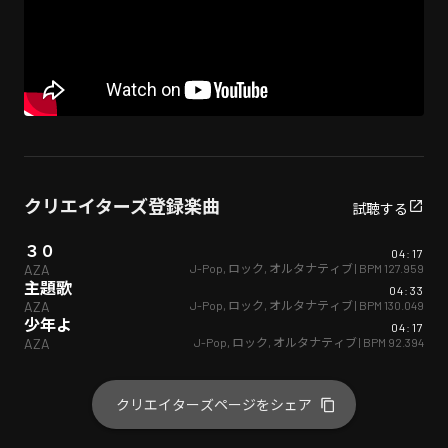
クリエイターズ登録楽曲
試聴する
３０
04:17
J-Pop
,
ロック
,
オルタナティブ
| BPM
127.959
AZA
主題歌
04:33
J-Pop
,
ロック
,
オルタナティブ
| BPM
130.049
AZA
少年よ
04:17
J-Pop
,
ロック
,
オルタナティブ
| BPM
92.394
AZA
クリエイターズページをシェア