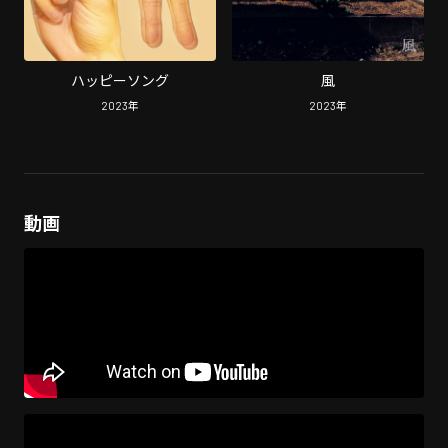
ハッピーソング
風
2023
年
2023
年
動画