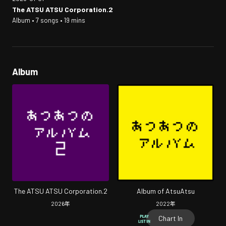
The ATSU ATSU Corporation.2
Album • 7 songs • 19 mins
Album
The ATSU ATSU Corporation.2
Album of AtsuAtsu
2026
年
2022
年
Chart In