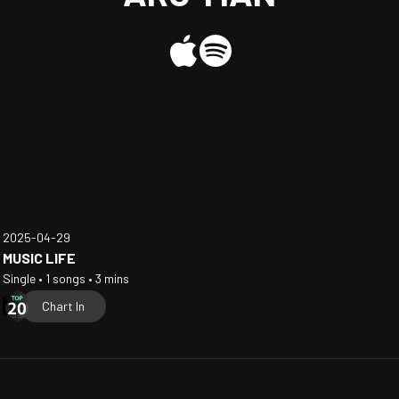
2025-04-29
MUSIC LIFE
Single • 1 songs • 3 mins
Chart In