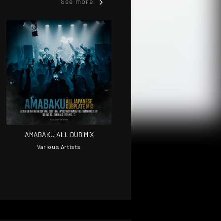
See more
AMABAKU ALL DUB MIX
Various Artists