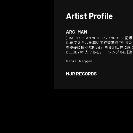
Artist Profile
ARC-MAN
[BASICK PLAN MUSIC / JAMRIS
DUBでスキルを磨いて絶賛奮闘中‼︎ また、RY
を基礎に様々なRiddimを変幻自在に乗り
DEEJEYの1人である。 シンプルに【
Genre: Reggae
MJR RECORDS