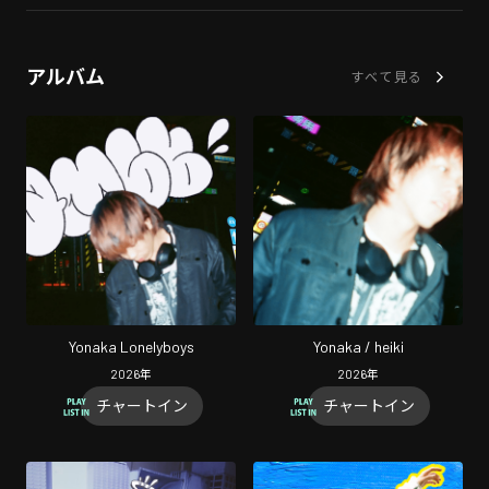
アルバム
すべて見る
Yonaka Lonelyboys
Yonaka / heiki
2026
年
2026
年
チャートイン
チャートイン