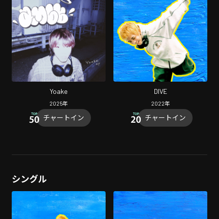
Yoake
DIVE
2025
年
2022
年
チャートイン
チャートイン
シングル