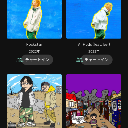
Rockstar
AirPods (feat. levi)
2022
年
2022
年
チャートイン
チャートイン