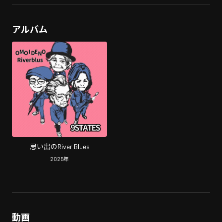
アルバム
思い出のRiver Blues
2025
年
動画