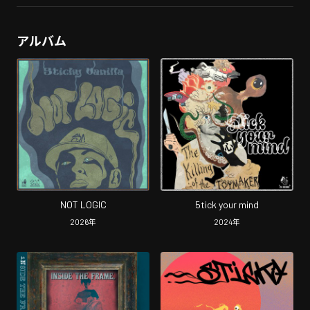
アルバム
NOT LOGIC
5tick your mind
2026
年
2024
年