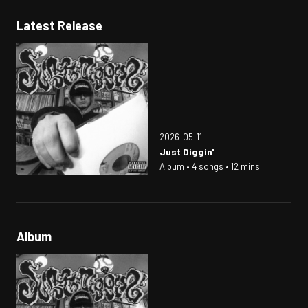
Latest Release
2026-05-11
Just Diggin'
Album • 4 songs • 12 mins
Album